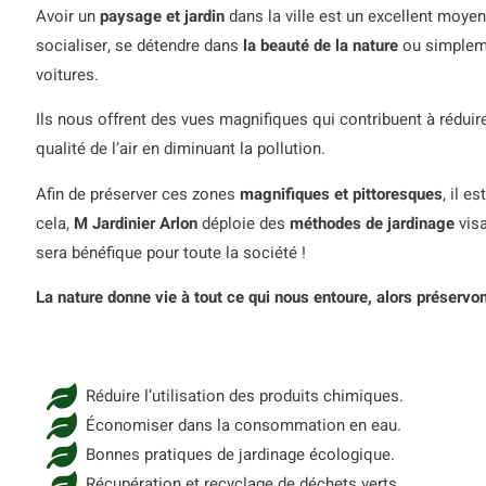
Avoir un
paysage et jardin
dans la ville est un excellent moyen
socialiser, se détendre dans
la beauté de la nature
ou simpleme
voitures.
Ils nous offrent des vues magnifiques qui contribuent à réduire
qualité de l’air en diminuant la pollution.
Afin de préserver ces zones
magnifiques et pittoresques
, il e
cela,
M Jardinier Arlon
déploie des
méthodes de jardinage
visa
sera bénéfique pour toute la société !
La nature donne vie à tout ce qui nous entoure, alors préservon
Réduire l’utilisation des produits chimiques.
Économiser dans la consommation en eau.
Bonnes pratiques de jardinage écologique.
Récupération et recyclage de déchets verts.