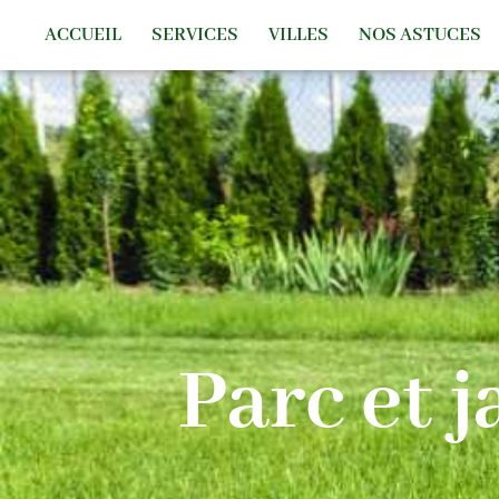
ACCUEIL
SERVICES
VILLES
NOS ASTUCES
Parc et j