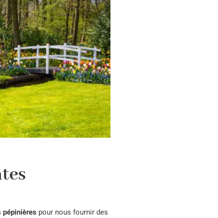
ntes
s pépinières
pour nous fournir des