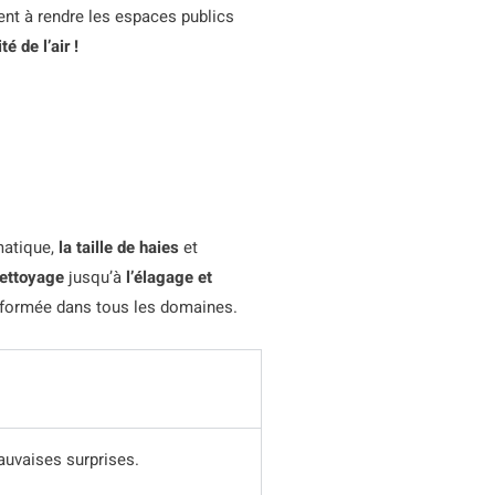
nt à rendre les espaces publics
é de l’air !
matique,
la taille de haies
et
ettoyage
jusqu’à
l’élagage et
t formée dans tous les domaines.
auvaises surprises.