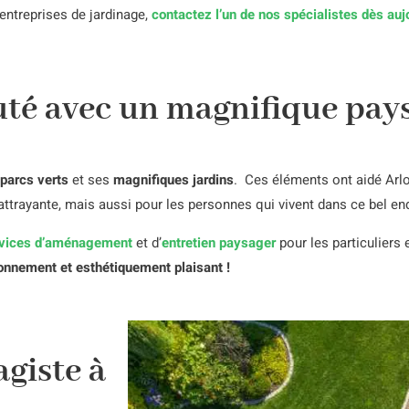
entreprises de jardinage,
contactez l’un de nos spécialistes dès aujo
té avec un magnifique pay
parcs verts
et ses
magnifiques jardins
.
Ces éléments ont aidé Arlo
attrayante, mais aussi pour les personnes qui vivent dans ce bel end
vices d’aménagement
et d’
entretien paysager
pour les particuliers 
onnement et esthétiquement plaisant !
agiste à