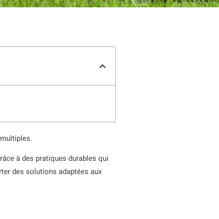
multiples.
râce à des pratiques durables qui
orter des solutions adaptées aux