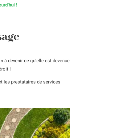
urd’hui !
sage
n à devenir ce qu’elle est devenue
roit !
et les prestataires de services