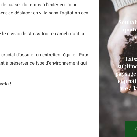
 de passer du temps à l’extérieur pour
nt se déplacer en ville sans l’agitation des
Souhait
quali
 le niveau de stress tout en améliorant la
st crucial d’assurer un entretien régulier. Pour
Lais
nt à préserver ce type d’environnement qui
sublime
paysage 
et profi
s-la !
vie à 