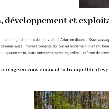
n, développement et exploit
arcs et jardins lors de leur visite à Arlon en disant : ‘
’Quel paysa
devenus aussi impressionnants du jour au lendemain, il a fallu bea
es espaces verts, notre
entreprise parcs et jardins
s’efforce de créer
rdinage en vous donnant la tranquillité d’espri