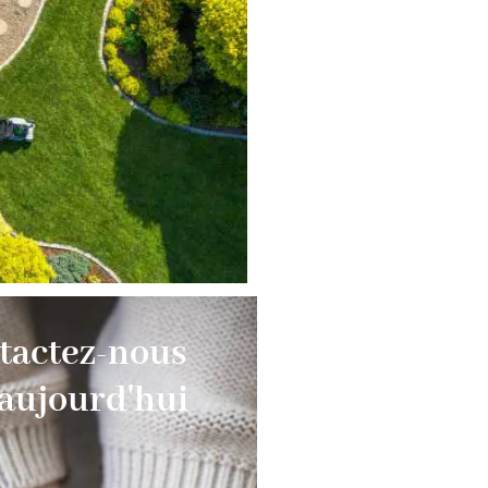
tactez-nous
 aujourd'hui