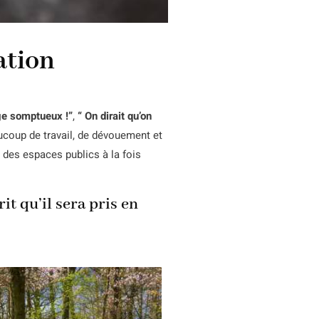
ation
ge somptueux !”
,
“ On dirait qu’on
ucoup de travail, de dévouement et
 des espaces publics à la fois
t qu’il sera pris en