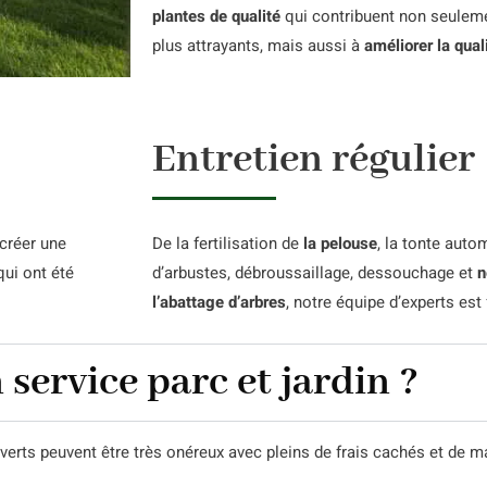
plantes de qualité
qui contribuent non seuleme
plus attrayants, mais aussi à
améliorer la qualit
Entretien régulier
créer une
De la fertilisation de
la pelouse
, la tonte auto
qui ont été
d’arbustes, débroussaillage, dessouchage et
n
l’abattage d’arbres
, notre équipe d’experts es
 service parc et jardin ?
erts peuvent être très onéreux avec pleins de frais cachés et de m